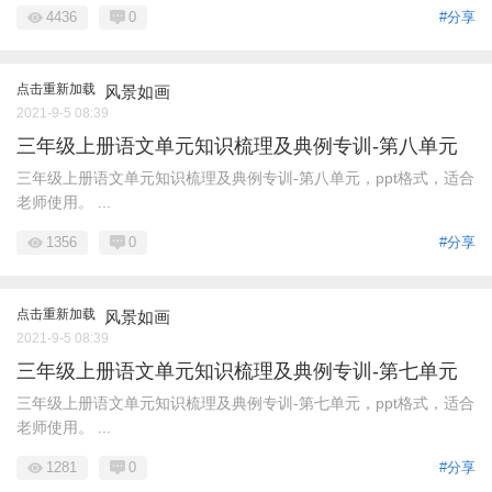
4436
0
#分享
点击重新加载
风景如画
2021-9-5 08:39
三年级上册语文单元知识梳理及典例专训-第八单元
三年级上册语文单元知识梳理及典例专训-第八单元，ppt格式，适合
老师使用。 ...
1356
0
#分享
点击重新加载
风景如画
2021-9-5 08:39
三年级上册语文单元知识梳理及典例专训-第七单元
三年级上册语文单元知识梳理及典例专训-第七单元，ppt格式，适合
老师使用。 ...
1281
0
#分享