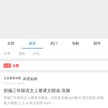
全部
最新
热门
热帖
精华
分享
求助
讨论
公告
公告
点击重新加载
风景如画
2021-9-5 16:09
部编三年级语文上册课文朗读-音频
部编三年级语文上册课文朗读，全部是音频mp3格式 课文朗读 部编
新人教版-三上-6-秋天的雨.mp3 ...