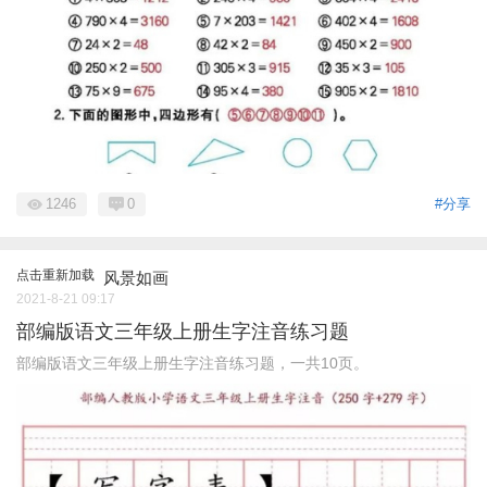
1246
0
#分享
点击重新加载
风景如画
2021-8-21 09:17
部编版语文三年级上册生字注音练习题
部编版语文三年级上册生字注音练习题，一共10页。