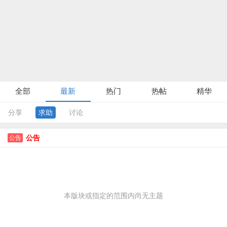
全部
最新
热门
热帖
精华
分享
求助
讨论
公告
公告
本版块或指定的范围内尚无主题