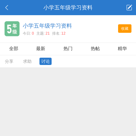
小学五年级学习资料
小学五年级学习资料
收藏
今日:
0
主题:
21
排名:
12
全部
最新
热门
热帖
精华
分享
求助
讨论