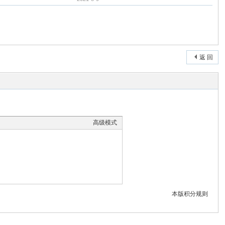
返 回
高级模式
本版积分规则