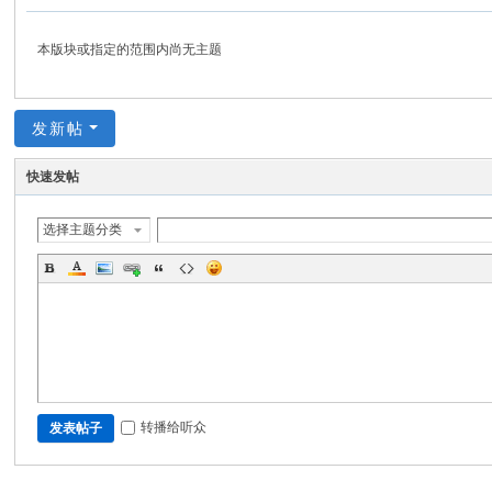
分
享
本版块或指定的范围内尚无主题
网
发新帖
快速发帖
选择主题分类
转播给听众
发表帖子