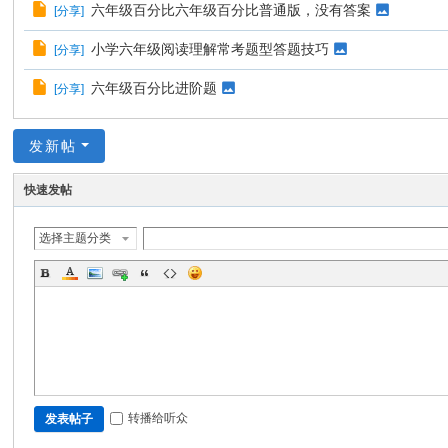
六年级百分比六年级百分比普通版，没有答案
[
分享
]
小学六年级阅读理解常考题型答题技巧
[
分享
]
六年级百分比进阶题
[
分享
]
发新帖
快速发帖
选择主题分类
转播给听众
发表帖子