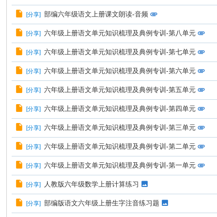
分
部编六年级语文上册课文朗读-音频
[
分享
]
享
网
六年级上册语文单元知识梳理及典例专训-第八单元
[
分享
]
六年级上册语文单元知识梳理及典例专训-第七单元
[
分享
]
六年级上册语文单元知识梳理及典例专训-第六单元
[
分享
]
六年级上册语文单元知识梳理及典例专训-第五单元
[
分享
]
六年级上册语文单元知识梳理及典例专训-第四单元
[
分享
]
六年级上册语文单元知识梳理及典例专训-第三单元
[
分享
]
六年级上册语文单元知识梳理及典例专训-第二单元
[
分享
]
六年级上册语文单元知识梳理及典例专训-第一单元
[
分享
]
人教版六年级数学上册计算练习
[
分享
]
部编版语文六年级上册生字注音练习题
[
分享
]