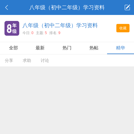
八年级（初中二年级）学习资料
八年级（初中二年级）学习资料
收藏
今日:
0
主题:
5
排名:
9
全部
最新
热门
热帖
精华
分享
求助
讨论