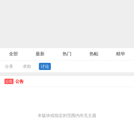
全部
最新
热门
热帖
精华
分享
求助
讨论
公告
公告
本版块或指定的范围内尚无主题