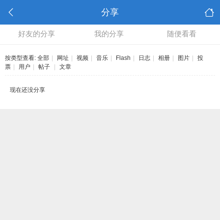
分享
好友的分享
我的分享
随便看看
按类型查看:
全部
|
网址
|
视频
|
音乐
|
Flash
|
日志
|
相册
|
图片
|
投
票
|
用户
|
帖子
|
文章
现在还没分享