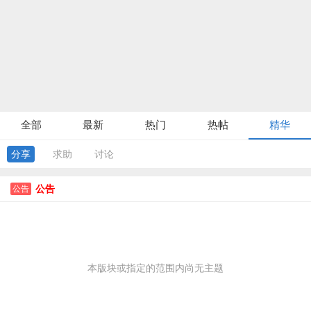
全部
最新
热门
热帖
精华
分享
求助
讨论
公告
公告
本版块或指定的范围内尚无主题