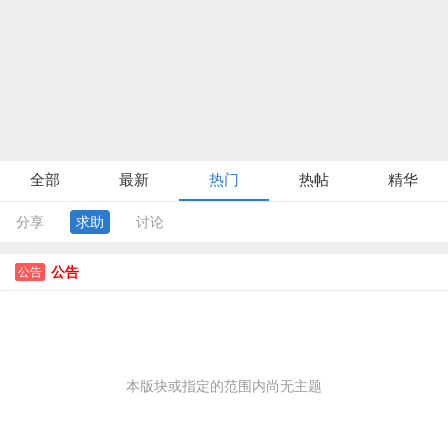
全部
最新
热门
热帖
精华
分享
求助
讨论
公告
公告
本版块或指定的范围内尚无主题