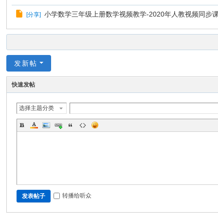
分
小学数学三年级上册数学视频教学-2020年人教视频同步
[
分享
]
享
网
发新帖
快速发帖
选择主题分类
转播给听众
发表帖子