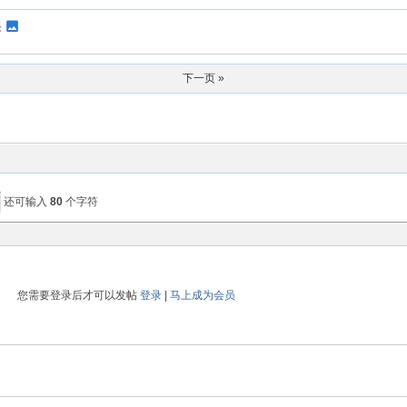
课
下一页 »
还可输入
80
个字符
您需要登录后才可以发帖
登录
|
马上成为会员