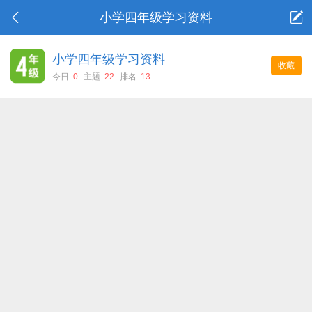
小学四年级学习资料
小学四年级学习资料
收藏
今日:
0
主题:
22
排名:
13