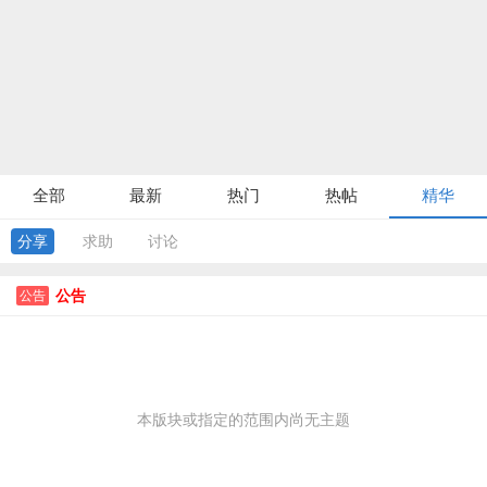
全部
最新
热门
热帖
精华
分享
求助
讨论
公告
公告
本版块或指定的范围内尚无主题