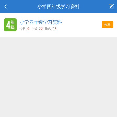
小学四年级学习资料
小学四年级学习资料
收藏
今日:
0
主题:
22
排名:
13