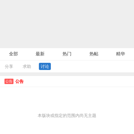
全部
最新
热门
热帖
精华
分享
求助
讨论
公告
公告
本版块或指定的范围内尚无主题