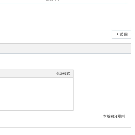
返 回
高级模式
本版积分规则