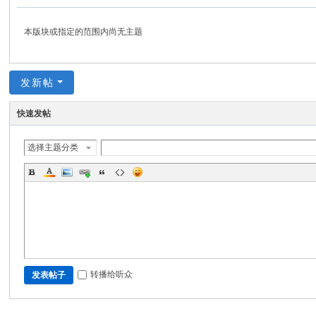
分
享
本版块或指定的范围内尚无主题
网
发新帖
快速发帖
选择主题分类
转播给听众
发表帖子