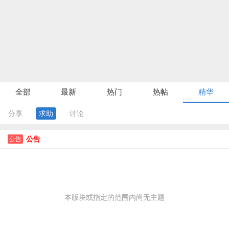
全部
最新
热门
热帖
精华
分享
求助
讨论
公告
公告
本版块或指定的范围内尚无主题