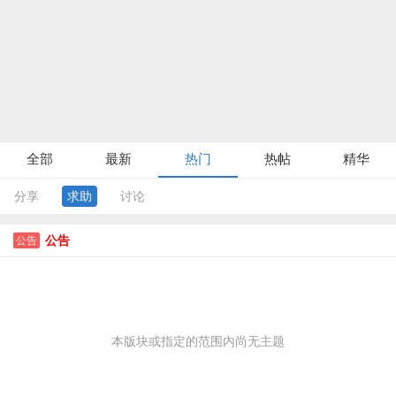
全部
最新
热门
热帖
精华
分享
求助
讨论
公告
公告
本版块或指定的范围内尚无主题