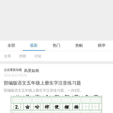
全部
最新
热门
热帖
精华
分享
求助
讨论
点击重新加载
风景如画
2021-8-21 09:20
部编版语文五年级上册生字注音练习题
部编版语文五年级上册生字注音练习题，一共8页。