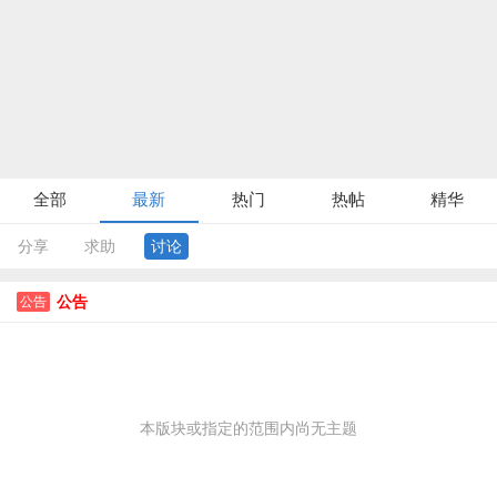
全部
最新
热门
热帖
精华
分享
求助
讨论
公告
公告
本版块或指定的范围内尚无主题