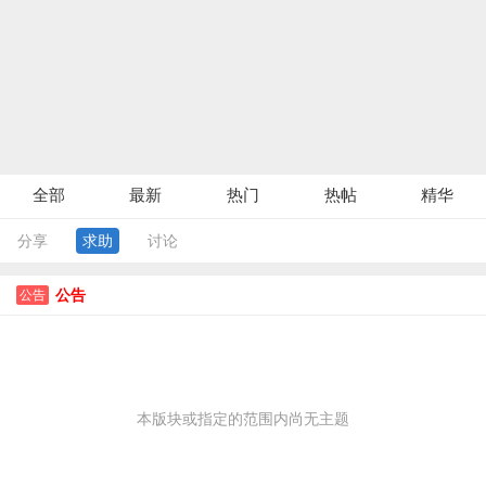
全部
最新
热门
热帖
精华
分享
求助
讨论
公告
公告
本版块或指定的范围内尚无主题