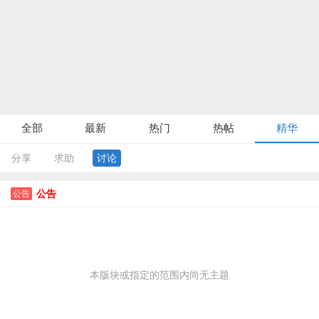
全部
最新
热门
热帖
精华
分享
求助
讨论
公告
公告
本版块或指定的范围内尚无主题