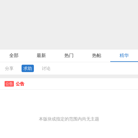
全部
最新
热门
热帖
精华
分享
求助
讨论
公告
公告
本版块或指定的范围内尚无主题