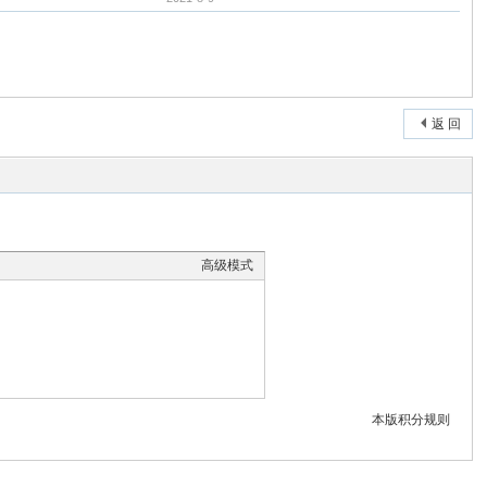
返 回
高级模式
本版积分规则