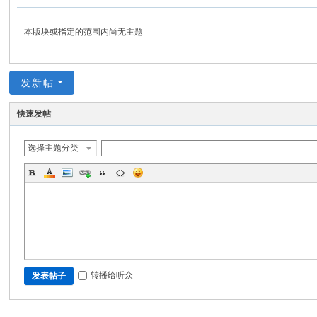
分
享
本版块或指定的范围内尚无主题
网
发新帖
快速发帖
选择主题分类
转播给听众
发表帖子