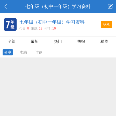
七年级（初中一年级）学习资料
七年级（初中一年级）学习资料
收藏
今日:
0
主题:
13
排名:
10
全部
最新
热门
热帖
精华
分享
求助
讨论