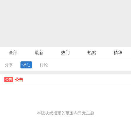
全部
最新
热门
热帖
精华
分享
求助
讨论
公告
公告
本版块或指定的范围内尚无主题