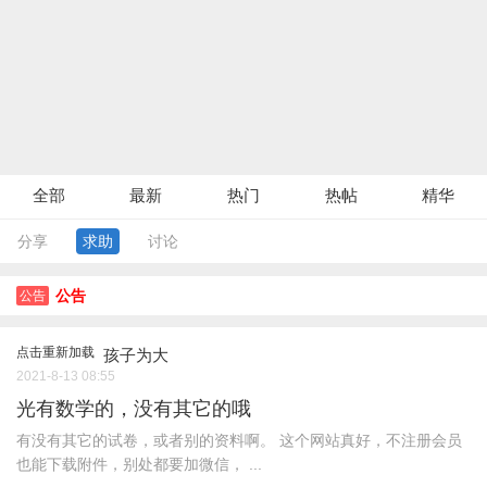
全部
最新
热门
热帖
精华
分享
求助
讨论
公告
公告
点击重新加载
孩子为大
2021-8-13 08:55
光有数学的，没有其它的哦
有没有其它的试卷，或者别的资料啊。 这个网站真好，不注册会员
也能下载附件，别处都要加微信， ...