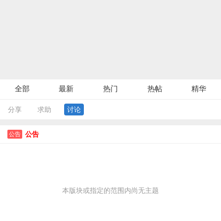
全部
最新
热门
热帖
精华
分享
求助
讨论
公告
公告
本版块或指定的范围内尚无主题