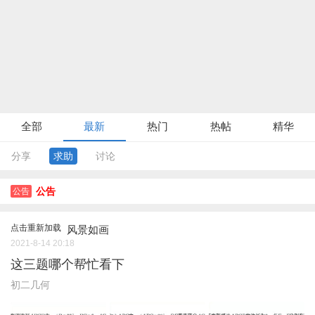
全部
最新
热门
热帖
精华
分享
求助
讨论
公告
公告
点击重新加载
风景如画
2021-8-14 20:18
这三题哪个帮忙看下
初二几何