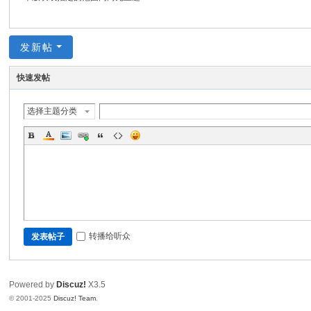
分
享
网
发新帖
快速发帖
选择主题分类
转播给听众
发表帖子
Powered by
Discuz!
X3.5
© 2001-2025
Discuz! Team
.