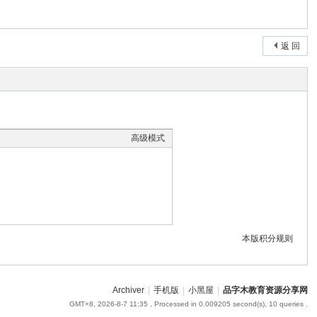
返 回
高级模式
本版积分规则
Archiver
|
手机版
|
小黑屋
|
品字木教育资源分享网
GMT+8, 2026-8-7 11:35
, Processed in 0.009205 second(s), 10 queries .