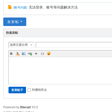
分
无法登录、账号等问题解决方法
[
账号问题
]
享
网
发新帖
快速发帖
选择主题分类
转播给听众
发表帖子
Powered by
Discuz!
X3.5