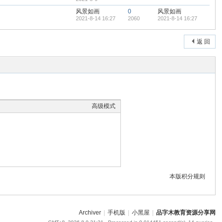
风景如画
0
风景如画
2021-8-14 16:27
2060
2021-8-14 16:27
返 回
高级模式
本版积分规则
Archiver
|
手机版
|
小黑屋
|
品字木教育资源分享网