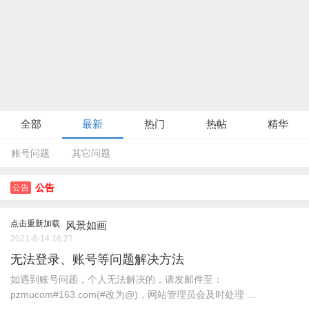
全部
最新
热门
热帖
精华
账号问题
其它问题
公告
公告
点击重新加载
风景如画
2021-8-14 16:27
无法登录、账号等问题解决方法
如遇到账号问题，个人无法解决的，请发邮件至：
pzmucom#163.com(#改为@)，网站管理员会及时处理 ...