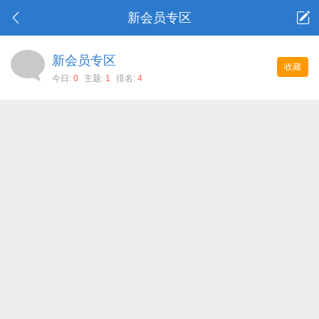
新会员专区
新会员专区
收藏
今日:
0
主题:
1
排名:
4