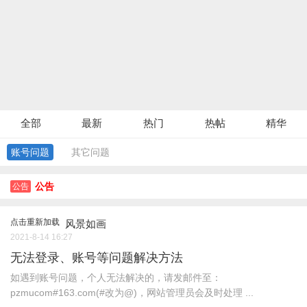
全部
最新
热门
热帖
精华
账号问题
其它问题
公告
公告
点击重新加载
风景如画
2021-8-14 16:27
无法登录、账号等问题解决方法
如遇到账号问题，个人无法解决的，请发邮件至：
pzmucom#163.com(#改为@)，网站管理员会及时处理 ...