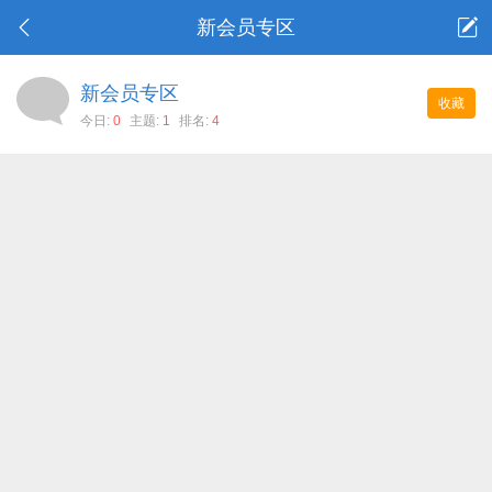
新会员专区
新会员专区
收藏
今日:
0
主题:
1
排名:
4