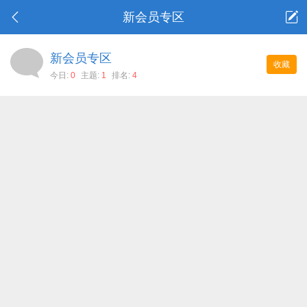
新会员专区
新会员专区
收藏
今日:
0
主题:
1
排名:
4