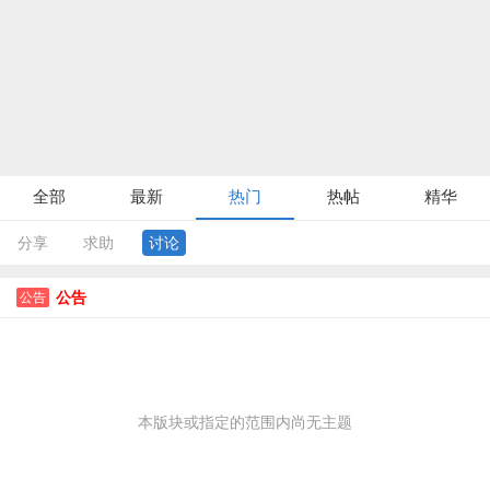
全部
最新
热门
热帖
精华
分享
求助
讨论
公告
公告
本版块或指定的范围内尚无主题