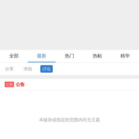
全部
最新
热门
热帖
精华
分享
求助
讨论
公告
公告
本版块或指定的范围内尚无主题