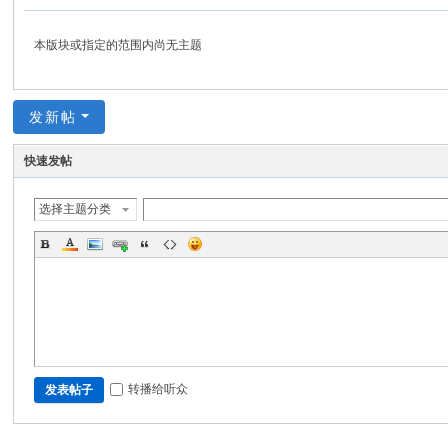
分
享
本版块或指定的范围内尚无主题
网
发新帖
快速发帖
选择主题分类
转播给听众
发表帖子