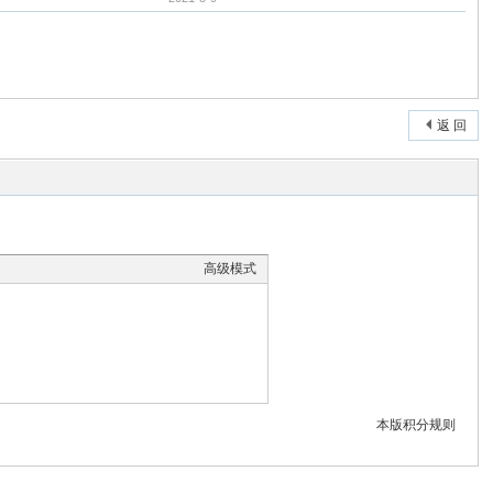
返 回
高级模式
本版积分规则