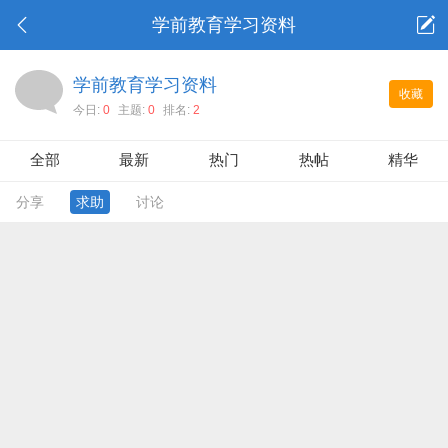
学前教育学习资料
学前教育学习资料
收藏
今日:
0
主题:
0
排名:
2
全部
最新
热门
热帖
精华
分享
求助
讨论