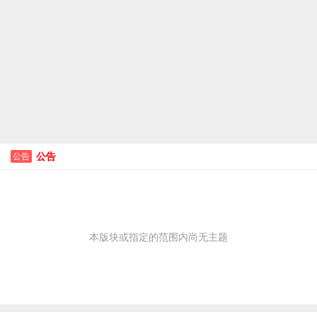
公告
公告
本版块或指定的范围内尚无主题