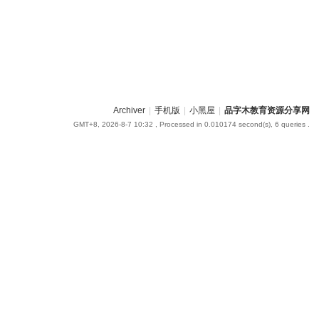
Archiver
|
手机版
|
小黑屋
|
品字木教育资源分享网
GMT+8, 2026-8-7 10:32
, Processed in 0.010174 second(s), 6 queries .