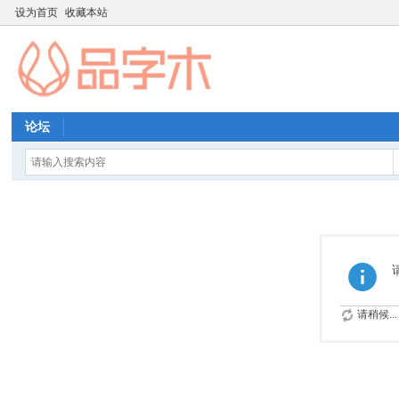
设为首页
收藏本站
论坛
请稍候...