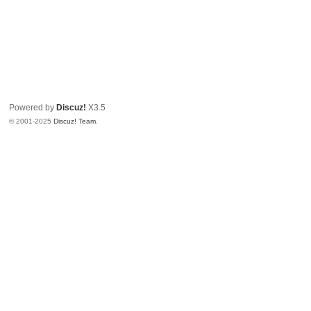
Powered by
Discuz!
X3.5
© 2001-2025
Discuz! Team
.