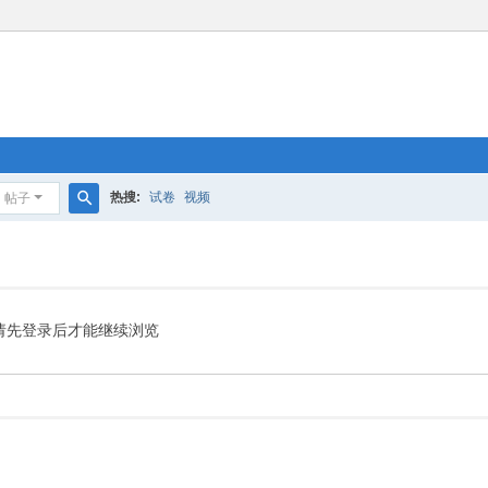
热搜:
试卷
视频
帖子
搜
索
请先登录后才能继续浏览