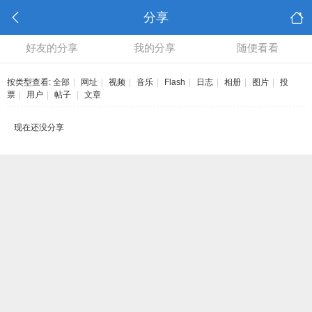
分享
好友的分享
我的分享
随便看看
按类型查看:
全部
|
网址
|
视频
|
音乐
|
Flash
|
日志
|
相册
|
图片
|
投
票
|
用户
|
帖子
|
文章
现在还没分享