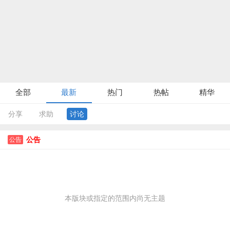
全部
最新
热门
热帖
精华
分享
求助
讨论
公告
公告
本版块或指定的范围内尚无主题