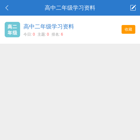
高中二年级学习资料
高中二年级学习资料
收藏
今日:
0
主题:
0
排名:
6