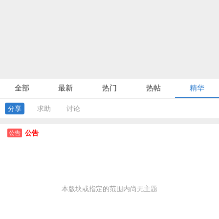
全部
最新
热门
热帖
精华
分享
求助
讨论
公告
公告
本版块或指定的范围内尚无主题