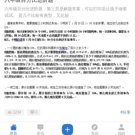
六年级百分比进阶题，第三页是解题答案，可以打印后让孩子做着
试试。 是几个比较有典型，又比较 ...
1234
0
#分享
首页
资讯
发现
我的