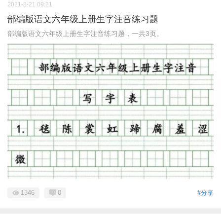
2021-8-21 09:21
部编版语文六年级上册生字注音练习题
部编版语文六年级上册生字注音练习题，一共3页。
1346
0
#分享