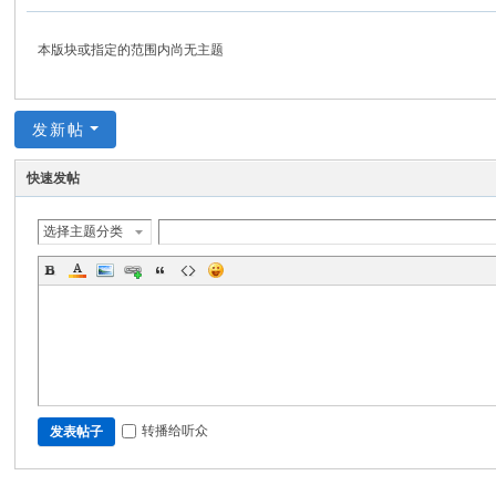
分
享
本版块或指定的范围内尚无主题
网
发新帖
快速发帖
选择主题分类
转播给听众
发表帖子