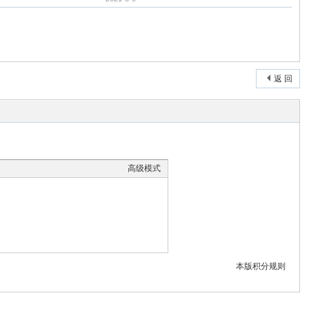
返 回
高级模式
本版积分规则