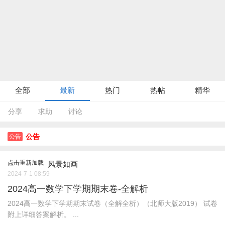
全部
最新
热门
热帖
精华
分享
求助
讨论
公告
公告
点击重新加载
风景如画
2024-7-1 08:59
2024高一数学下学期期末卷-全解析
2024高一数学下学期期末试卷（全解全析）（北师大版2019） 试卷
附上详细答案解析。 ...