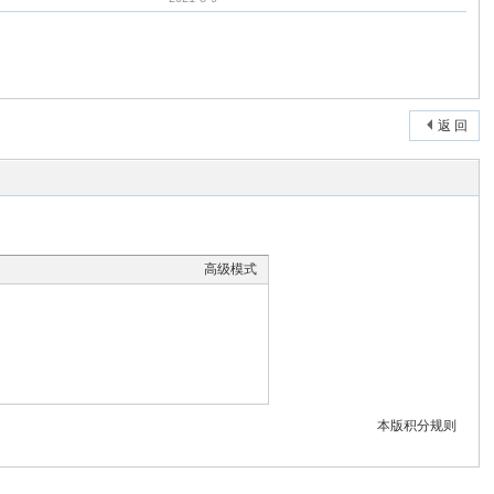
返 回
高级模式
本版积分规则