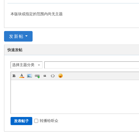
分
享
本版块或指定的范围内尚无主题
网
发新帖
快速发帖
选择主题分类
转播给听众
发表帖子