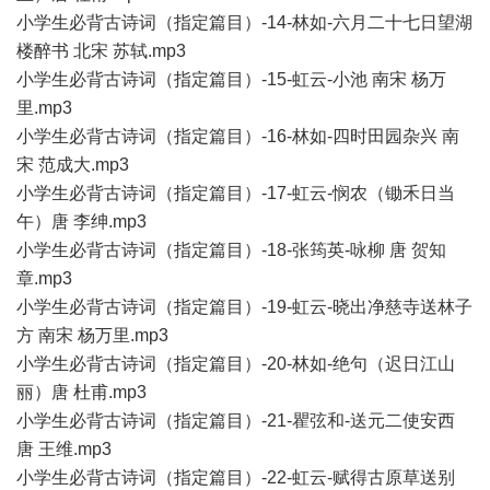
小学生必背古诗词（指定篇目）-14-林如-六月二十七日望湖
楼醉书 北宋 苏轼.mp3
小学生必背古诗词（指定篇目）-15-虹云-小池 南宋 杨万
里.mp3
小学生必背古诗词（指定篇目）-16-林如-四时田园杂兴 南
宋 范成大.mp3
小学生必背古诗词（指定篇目）-17-虹云-悯农（锄禾日当
午）唐 李绅.mp3
小学生必背古诗词（指定篇目）-18-张筠英-咏柳 唐 贺知
章.mp3
小学生必背古诗词（指定篇目）-19-虹云-晓出净慈寺送林子
方 南宋 杨万里.mp3
小学生必背古诗词（指定篇目）-20-林如-绝句（迟日江山
丽）唐 杜甫.mp3
小学生必背古诗词（指定篇目）-21-瞿弦和-送元二使安西
唐 王维.mp3
小学生必背古诗词（指定篇目）-22-虹云-赋得古原草送别