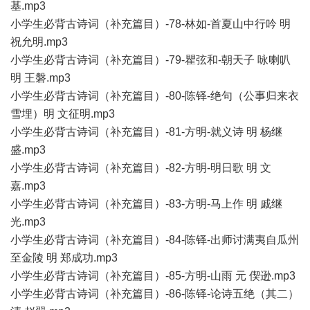
基.mp3
小学生必背古诗词（补充篇目）-78-林如-首夏山中行吟 明
祝允明.mp3
小学生必背古诗词（补充篇目）-79-瞿弦和-朝天子 咏喇叭
明 王磐.mp3
小学生必背古诗词（补充篇目）-80-陈铎-绝句（公事归来衣
雪埋）明 文征明.mp3
小学生必背古诗词（补充篇目）-81-方明-就义诗 明 杨继
盛.mp3
小学生必背古诗词（补充篇目）-82-方明-明日歌 明 文
嘉.mp3
小学生必背古诗词（补充篇目）-83-方明-马上作 明 戚继
光.mp3
小学生必背古诗词（补充篇目）-84-陈铎-出师讨满夷自瓜州
至金陵 明 郑成功.mp3
小学生必背古诗词（补充篇目）-85-方明-山雨 元 偰逊.mp3
小学生必背古诗词（补充篇目）-86-陈铎-论诗五绝（其二）