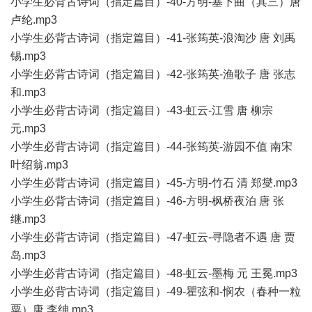
小学生必背古诗词（指定篇目）-40-方明-塞下曲（其三）唐
卢纶.mp3
小学生必背古诗词（指定篇目）-41-张筠英-浪淘沙 唐 刘禹
锡.mp3
小学生必背古诗词（指定篇目）-42-张筠英-渔歌子 唐 张志
和.mp3
小学生必背古诗词（指定篇目）-43-虹云-江雪 唐 柳宗
元.mp3
小学生必背古诗词（指定篇目）-44-张筠英-游园不值 南宋
叶绍翁.mp3
小学生必背古诗词（指定篇目）-45-方明-竹石 清 郑燮.mp3
小学生必背古诗词（指定篇目）-46-方明-枫桥夜泊 唐 张
继.mp3
小学生必背古诗词（指定篇目）-47-虹云-寻隐者不遇 唐 贾
岛.mp3
小学生必背古诗词（指定篇目）-48-虹云-墨梅 元 王冕.mp3
小学生必背古诗词（指定篇目）-49-瞿弦和-悯农（春种一粒
粟）唐 李绅.mp3