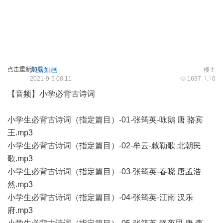
点击重新加载
风景如画
楼主
2021-9-5 08:11
1697
0
【音频】小学必背古诗词
小学生必背古诗词（指定篇目）-01-张筠英-咏鹅 唐 骆宾
王.mp3
小学生必背古诗词（指定篇目）-02-牟云-敕勒歌 北朝民
歌.mp3
小学生必背古诗词（指定篇目）-03-张筠英-春晓 唐孟浩
然.mp3
小学生必背古诗词（指定篇目）-04-张筠英-江南 汉乐
府.mp3