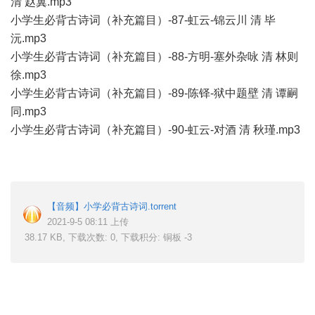
清 赵翼.mp3
小学生必背古诗词（补充篇目）-87-虹云-锦云川 清 毕
沅.mp3
小学生必背古诗词（补充篇目）-88-方明-塞外杂咏 清 林则
徐.mp3
小学生必背古诗词（补充篇目）-89-陈铎-狱中题壁 清 谭嗣
同.mp3
小学生必背古诗词（补充篇目）-90-虹云-对酒 清 秋瑾.mp3
【音频】小学必背古诗词.torrent
2021-9-5 08:11 上传
38.17 KB, 下载次数: 0, 下载积分: 铜板 -3