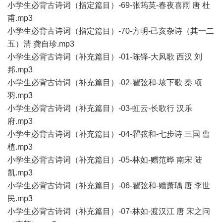
小学生必背古诗词（指定篇目）-69-张筠英-春夜喜雨 唐 杜
甫.mp3
小学生必背古诗词（指定篇目）-70-方明-己亥杂诗（其一二
五）清 龚自珍.mp3
小学生必背古诗词（补充篇目）-01-陈铎-大风歌 西汉 刘
邦.mp3
小学生必背古诗词（补充篇目）-02-瞿弦和-垓下歌 秦 项
羽.mp3
小学生必背古诗词（补充篇目）-03-虹云-长歌行 汉乐
府.mp3
小学生必背古诗词（补充篇目）-04-瞿弦和-七步诗 三国 曹
植.mp3
小学生必背古诗词（补充篇目）-05-林如-赠范晔 南宋 陆
凯.mp3
小学生必背古诗词（补充篇目）-06-瞿弦和-赠萧瑀 唐 李世
民.mp3
小学生必背古诗词（补充篇目）-07-林如-渡汉江 唐 宋之问