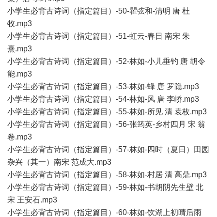
小学生必背古诗词（指定篇目）-50-瞿弦和-清明 唐 杜
牧.mp3
小学生必背古诗词（指定篇目）-51-虹云-春日 南宋 朱
熹.mp3
小学生必背古诗词（指定篇目）-52-林如-小儿垂钓 唐 胡令
能.mp3
小学生必背古诗词（指定篇目）-53-林如-蜂 唐 罗隐.mp3
小学生必背古诗词（指定篇目）-54-林如-风 唐 李峤.mp3
小学生必背古诗词（指定篇目）-55-林如-所见 清 袁枚.mp3
小学生必背古诗词（指定篇目）-56-张筠英-乡村四月 宋 翁
卷.mp3
小学生必背古诗词（指定篇目）-57-林如-四时（夏日）田园
杂兴（其一）南宋 范成大.mp3
小学生必背古诗词（指定篇目）-58-林如-村居 清 高鼎.mp3
小学生必背古诗词（指定篇目）-59-林如-书胡阴先生壁 北
宋 王安石.mp3
小学生必背古诗词（指定篇目）-60-林如-饮湖上初晴后雨