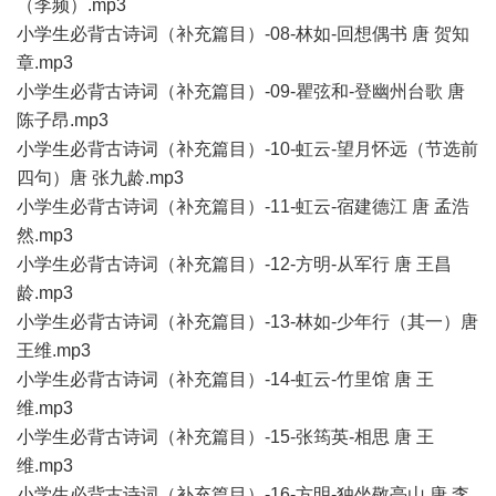
（李频）.mp3
小学生必背古诗词（补充篇目）-08-林如-回想偶书 唐 贺知
章.mp3
小学生必背古诗词（补充篇目）-09-瞿弦和-登幽州台歌 唐
陈子昂.mp3
小学生必背古诗词（补充篇目）-10-虹云-望月怀远（节选前
四句）唐 张九龄.mp3
小学生必背古诗词（补充篇目）-11-虹云-宿建德江 唐 孟浩
然.mp3
小学生必背古诗词（补充篇目）-12-方明-从军行 唐 王昌
龄.mp3
小学生必背古诗词（补充篇目）-13-林如-少年行（其一）唐
王维.mp3
小学生必背古诗词（补充篇目）-14-虹云-竹里馆 唐 王
维.mp3
小学生必背古诗词（补充篇目）-15-张筠英-相思 唐 王
维.mp3
小学生必背古诗词（补充篇目）-16-方明-独坐敬亭山 唐 李