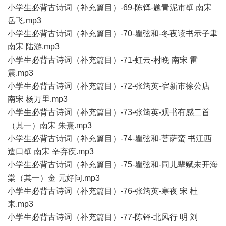
小学生必背古诗词（补充篇目）-69-陈铎-题青泥市壁 南宋
岳飞.mp3
小学生必背古诗词（补充篇目）-70-瞿弦和-冬夜读书示子聿
南宋 陆游.mp3
小学生必背古诗词（补充篇目）-71-虹云-村晚 南宋 雷
震.mp3
小学生必背古诗词（补充篇目）-72-张筠英-宿新市徐公店
南宋 杨万里.mp3
小学生必背古诗词（补充篇目）-73-张筠英-观书有感二首
（其一）南宋 朱熹.mp3
小学生必背古诗词（补充篇目）-74-瞿弦和-菩萨蛮 书江西
造口壁 南宋 辛弃疾.mp3
小学生必背古诗词（补充篇目）-75-瞿弦和-同儿辈赋未开海
棠（其一）金 元好问.mp3
小学生必背古诗词（补充篇目）-76-张筠英-寒夜 宋 杜
耒.mp3
小学生必背古诗词（补充篇目）-77-陈铎-北风行 明 刘