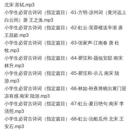
北宋 苏轼.mp3
小学生必背古诗词（指定篇目）-61-方明-凉州词（黄河远上
白云间）唐 王之涣.mp3
小学生必背古诗词（指定篇目）-62-虹云-芙蓉楼送辛渐 唐
王昌龄.mp3
小学生必背古诗词（指定篇目）-63-张家声-江南春 唐 杜
牧.mp3
小学生必背古诗词（指定篇目）-64-瞿弦和-题临安邸 南宋
林升.mp3
小学生必背古诗词（指定篇目）-65-瞿弦和-示儿 南宋 陆
游.mp3
小学生必背古诗词（指定篇目）-66-林如-秋夜将晓出篱门迎
凉有感 南宋 陆游.mp3
小学生必背古诗词（指定篇目）-67-虹云-夏日绝句 南宋 李
清照.mp3
小学生必背古诗词（指定篇目）-68-虹云-泊船瓜州 北宋 王
安石.mp3