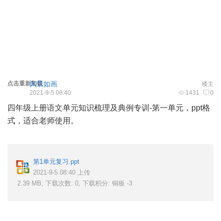
点击重新加载
风景如画
楼主
2021-9-5 08:40
1431
0
四年级上册语文单元知识梳理及典例专训-第一单元，ppt格
式，适合老师使用。
第1单元复习.ppt
2021-9-5 08:40 上传
2.39 MB, 下载次数: 0, 下载积分: 铜板 -3
# \+ B8 I1 \9 R( l D0 |