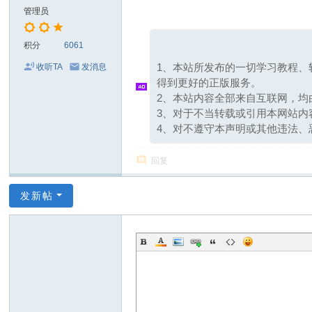
分
管理员
享
网
积分
6061
1、本站所发布的一切学习教程、
收听TA
发消息
得到更好的正版服务。
2、本站内容全部来自互联网，
3、对于不当转载或引用本网站
4、对不遵守本声明或其他违法、
回复
发新帖