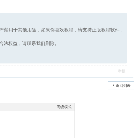
，严禁用于其他用途，如果你喜欢教程，请支持正版教程软件，
合法权益，请联系我们删除。
举报
返回列表
高级模式