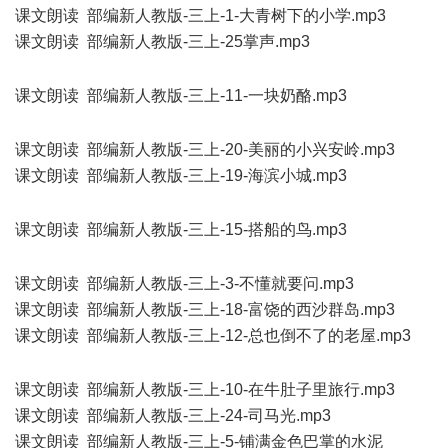
课文朗读 部编新人教版-三上-1-大青树下的小学.mp3
课文朗读 部编新人教版-三上-25掌声.mp3
: ]" l* t! C. W8 L7 n/ P)
a; C
课文朗读 部编新人教版-三上-11-一块奶酪.mp3
. @& o$ {+ V$
J1 s7 A o6 s" E
课文朗读 部编新人教版-三上-20-美丽的小兴安岭.mp3
课文朗读 部编新人教版-三上-19-海滨小城.mp3
+ M! X4 K+ X( ?
* O, P6 l$ [- T$ s9 V
课文朗读 部编新人教版-三上-15-搭船的鸟.mp3
0 z" j! B7 Y, B j5
r X! Z
课文朗读 部编新人教版-三上-3-不懂就要问.mp3
课文朗读 部编新人教版-三上-18-富饶的西沙群岛.mp3
课文朗读 部编新人教版-三上-12-总也倒不了的老屋.mp3
; ?5
j* {8 ?" l, o; k: T: ^
课文朗读 部编新人教版-三上-10-在牛肚子里旅行.mp3
课文朗读 部编新人教版-三上-24-司马光.mp3
课文朗读 部编新人教版-三上-5-铺满金色巴掌的水泥