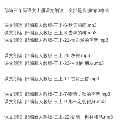
部编三年级语文上册课文朗读，全部是音频mp3格式
课文朗读 部编新人教版-三上-6-秋天的雨.mp3
课文朗读 部编新人教版-三上-8-去年的树.mp3
课文朗读 部编新人教版-三上-21-大自然的声音.mp3
& t% N5
W2 u, _2 i
课文朗读 部编新人教版-三上-26-灰雀.mp3
, z$ H% u! w/ t, {: ^
课文朗读 部编新人教版-三上-23-带刺的朋友.mp3
6 s6 Y! ^# S*
V& ?
课文朗读 部编新人教版-三上-17-古诗三首.mp3
7 s7 [. Z. o7 L*
~8 q
课文朗读 部编新人教版-三上-7-听听，秋的声音.mp3
课文朗读 部编新人教版-三上-9-那一定会很好.mp3
, K0 o, c%
_6 l0 S. ^. M
课文朗读 部编新人教版-三上-22-父亲、树林和鸟.mp3
! q- r,
o5 `* _( p! ?' C( Q