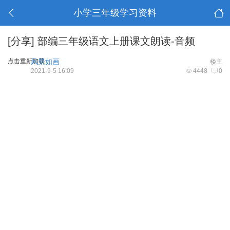
小学三年级学习资料
[分享]
部编三年级语文上册课文朗读-音频
点击重新加载
风景如画
楼主
2021-9-5 16:09
4448
0